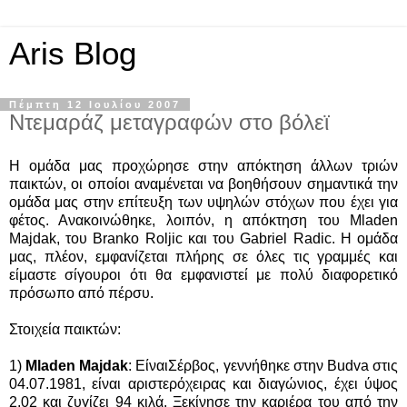
Aris Blog
Πέμπτη 12 Ιουλίου 2007
Ντεμαράζ μεταγραφών στο βόλεϊ
Η ομάδα μας προχώρησε στην απόκτηση άλλων τριών
παικτών, οι οποίοι αναμένεται να βοηθήσουν σημαντικά την
ομάδα μας στην επίτευξη των υψηλών στόχων που έχει για
φέτος. Ανακοινώθηκε, λοιπόν, η απόκτηση του Mladen
Majdak, του Branko Roljic και του Gabriel Radic. H oμάδα
μας, πλέον, εμφανίζεται πλήρης σε όλες τις γραμμές και
είμαστε σίγουροι ότι θα εμφανιστεί με πολύ διαφορετικό
πρόσωπο από πέρσυ.
Στοιχεία παικτών:
1)
Μladen Majdak
: ΕίναιΣέρβος, γεννήθηκε στην Budva στις
04.07.1981, είναι αριστερόχειρας και διαγώνιος, έχει ύψος
2,02 και ζυγίζει 94 κιλά. Ξεκίνησε την καριέρα του από την